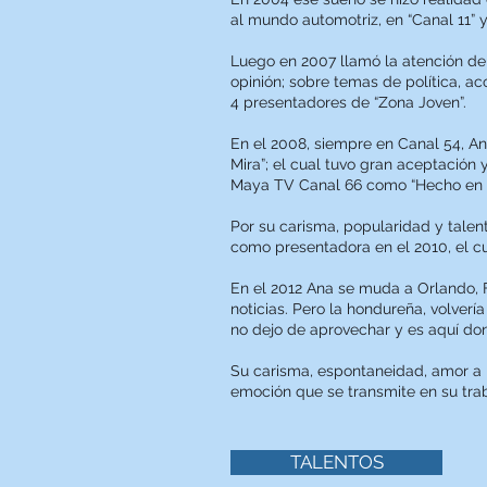
al mundo automotriz, en “Canal 11” y
Luego en 2007 llamó la atención de 
opinión; sobre temas de política, ac
4 presentadores de “Zona Joven”.
En el 2008, siempre en Canal 54, A
Mira”; el cual tuvo gran aceptación
Maya TV Canal 66 como “Hecho en 
Por su carisma, popularidad y talent
como presentadora en el 2010, el cua
En el 2012 Ana se muda a Orlando, 
noticias. Pero la hondureña, volver
no dejo de aprovechar y es aquí d
Su carisma, espontaneidad, amor a l
emoción que se transmite en su trabaj
TALENTOS