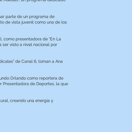
rmar parte de un programa de
to de vista juvenil como una de los
al, como presentadora de “En La
ser visto a nivel nacional por
adicales” de Canal 6, toman a Ana
emundo Orlando como reportera de
ser Presentadora de Deportes, la que
tural, creando una energía y