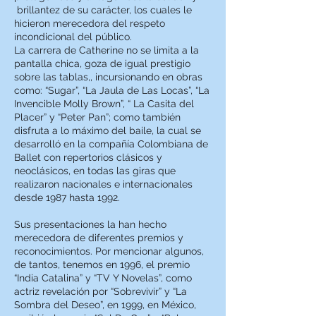
brillantez de su carácter, los cuales le
hicieron merecedora del respeto
incondicional del público.
La carrera de Catherine no se limita a la
pantalla chica, goza de igual prestigio
sobre las tablas,, incursionando en obras
como: “Sugar”, “La Jaula de Las Locas”, “La
Invencible Molly Brown”, “ La Casita del
Placer” y “Peter Pan”; como también
disfruta a lo máximo del baile, la cual se
desarrolló en la compañía Colombiana de
Ballet con repertorios clásicos y
neoclásicos, en todas las giras que
realizaron nacionales e internacionales
desde 1987 hasta 1992.
Sus presentaciones la han hecho
merecedora de diferentes premios y
reconocimientos. Por mencionar algunos,
de tantos, tenemos en 1996, el premio
“India Catalina” y “TV Y Novelas”, como
actriz revelación por “Sobrevivir” y “La
Sombra del Deseo”, en 1999, en México,