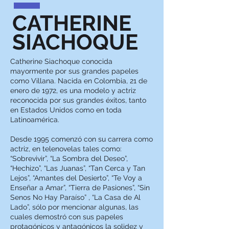
CATHERINE
SIACHOQUE
Catherine Siachoque conocida
mayormente por sus grandes papeles
como Villana. Nacida en Colombia, 21 de
enero de 1972, es una modelo y actriz
reconocida por sus grandes éxitos, tanto
en Estados Unidos como en toda
Latinoamérica.
Desde 1995 comenzó con su carrera como
actriz, en telenovelas tales como:
“Sobrevivir”, “La Sombra del Deseo”,
“Hechizo”, “Las Juanas”, “Tan Cerca y Tan
Lejos”, “Amantes del Desierto”, “Te Voy a
Enseñar a Amar”, “Tierra de Pasiones”, “Sin
Senos No Hay Paraíso” , “La Casa de Al
Lado”, sólo por mencionar algunas, las
cuales demostró con sus papeles
protagónicos y antagónicos la solidez y