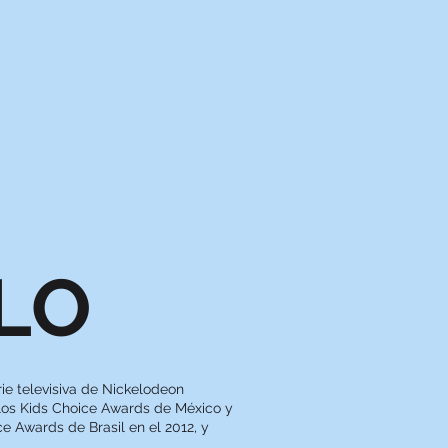
LO
rie televisiva de Nickelodeon
 los Kids Choice Awards de México y
ce Awards de Brasil en el 2012, y