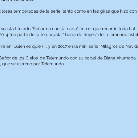
xitosas temporadas de la serie, tanto como en las giras que hizo con
olista titulado “Soñar no cuesta nada” con el que recorrió toda Lati
2014 fue parte de la telenovela “Tierra de Reyes” de Telemundo estel
rra en ‘Quién es quién?’, y en 2017 en la mini serie ‘Milagros de Nav
El Señor de los Cielos’ de Telemundo con su papel de Diana Ahumada.
s, que se estreno por Telemundo.