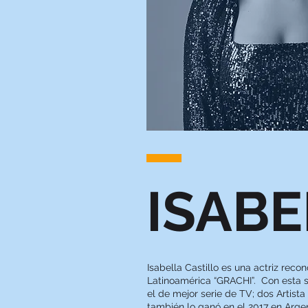
ISABE
Isabella Castillo es una actriz rec
Latinoamérica “GRACHI”. Con esta se
el de mejor serie de TV; dos Artista
también lo ganó en el 2017 en Argen