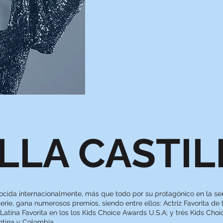
LLA CASTIL
onocida internacionalmente, más que todo por su protagónico en la se
rie, gana numerosos premios, siendo entre ellos: Actriz Favorita de
 Latina Favorita en los los Kids Choice Awards U.S.A; y trés Kids Choi
tina y Colombia.​