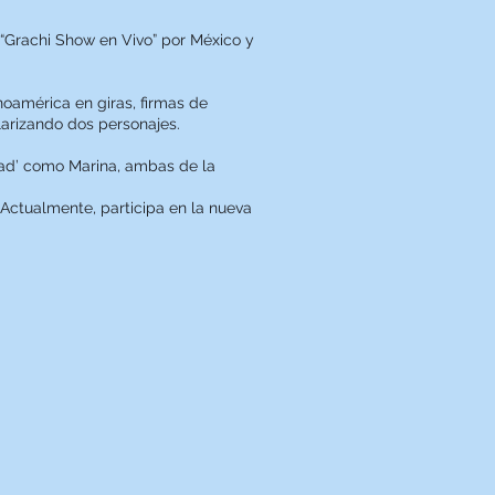
 “Grachi Show en Vivo” por México y
noamérica en giras, firmas de
arizando dos personajes.​
idad’ como Marina, ambas de la
 Actualmente, participa en la nueva