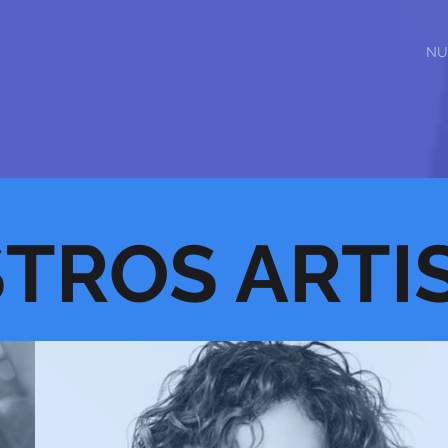
NU
TROS ARTI