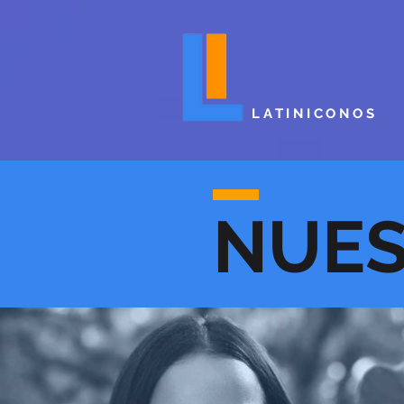
LATINICONOS
NUES